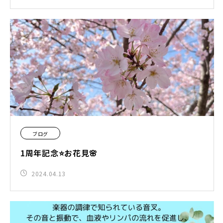
ブログ
1周年記念⭐️お花見🌸
2024.04.13