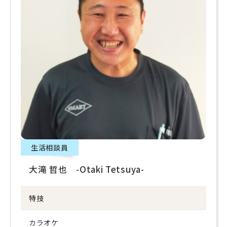
生活相談員
大滝 哲也 -Otaki Tetsuya-
特技
カラオケ