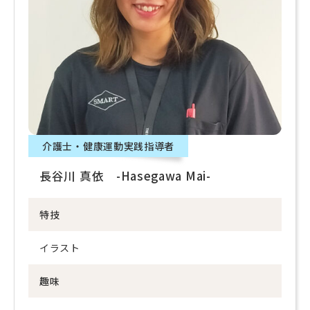
介護士・健康運動実践指導者
長谷川 真依 -Hasegawa Mai-
特技
イラスト
趣味