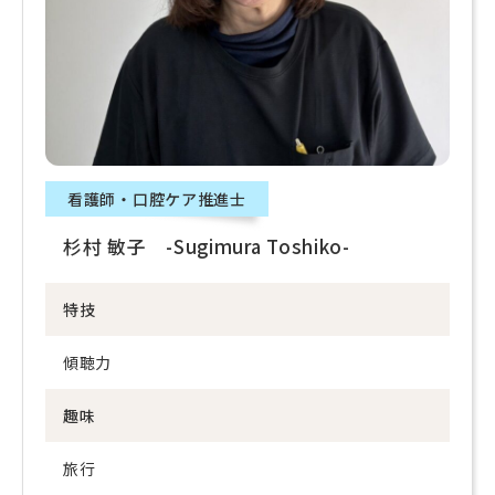
看護師・口腔ケア推進士
杉村 敏子 -Sugimura Toshiko-
特技
傾聴力
趣味
旅行