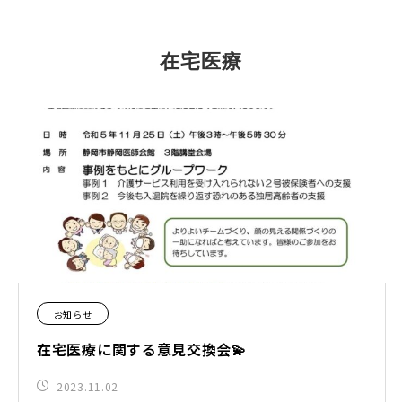
在宅医療
お知らせ
在宅医療に関する意見交換会💫
2023.11.02