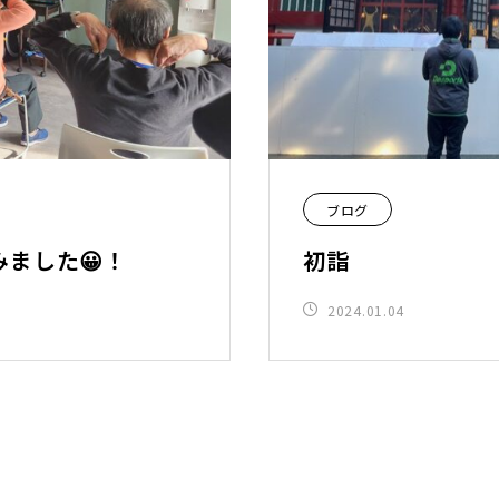
ブログ
ました😀！
初詣
2024.01.04