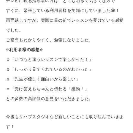
テレビに映る指導者の方は、とても明るく気さくな方で
すぐに、緊張している利用者様を笑顔にしていました😀！
画面越しですが、実際に目の前でレッスンを受けている感覚
でした。
ご指導もわかりやすく、勉強になりました。
⭐️
利用者様の感想⭐️
☺︎「いつもと違うレッスンで楽しかった！」
☺︎「しっかり見てくれているのがわかった」
☺︎「先生が優しく面白いから楽しい」
☺︎「受け答えもちゃんと伝わる！感動！」
との多数の高評価の意見をいただきました。
今後もリハブスタジオなど新しいことにも取り組んでいきま
す！